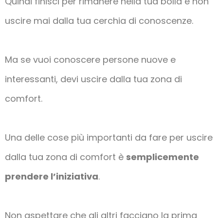
Quindi finisci per rimanere nella tua bolla e non
uscire mai dalla tua cerchia di conoscenze.
Ma se vuoi conoscere persone nuove e
interessanti, devi uscire dalla tua zona di
comfort.
Una delle cose più importanti da fare per uscire
dalla tua zona di comfort è
semplicemente
prendere l’iniziativa
.
Non aspettare che gli altri facciano la prima