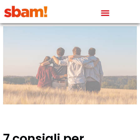
7 consigli per